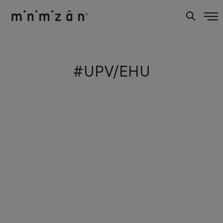
#UPV/EHU