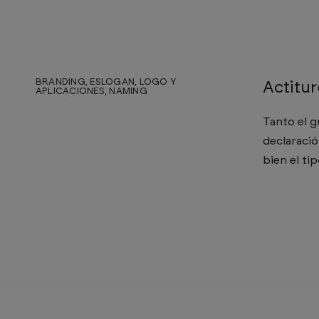
BRANDING, ESLOGAN, LOGO Y
Actitur
APLICACIONES, NAMING
Tanto el g
declaració
bien el ti