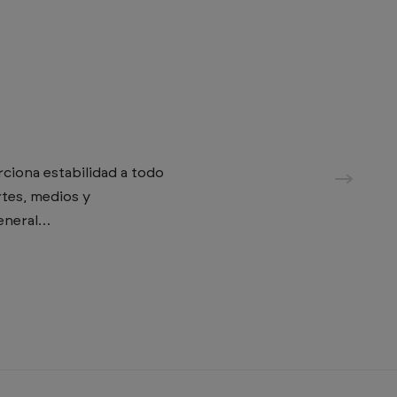
ciona estabilidad a todo
rtes, medios y
general…