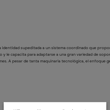
 identidad supeditada a un sistema coordinado que propor
o y le capacita para adaptarse a una gran variedad de sopo
nes. A pesar de tanta maquinaria tecnológica, el enfoque 