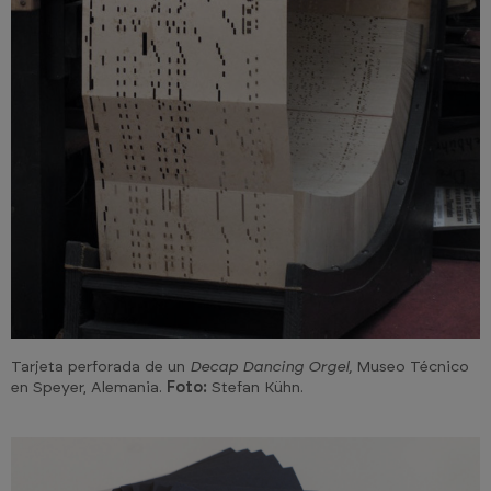
Tarjeta perforada de un
Decap Dancing Orgel,
Museo Técnico
en Speyer, Alemania.
Foto:
Stefan Kühn.