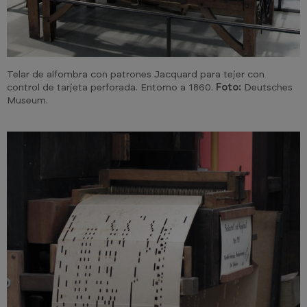
Telar de alfombra con patrones Jacquard para tejer con
control de tarjeta perforada. Entorno a 1860.
Foto:
Deutsches
Museum.